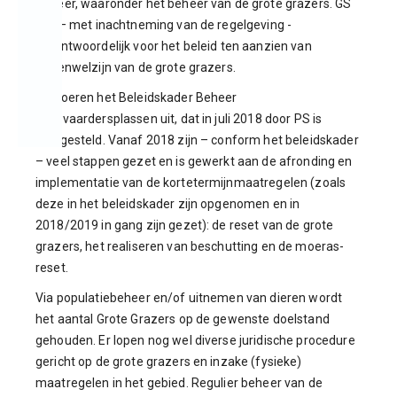
beheer, waaronder het beheer van de grote grazers. GS
zijn – met inachtneming van de regelgeving -
verantwoordelijk voor het beleid ten aanzien van
dierenwelzijn van de grote grazers.
GS voeren het Beleidskader Beheer
Oostvaardersplassen uit, dat in juli 2018 door PS is
vastgesteld. Vanaf 2018 zijn – conform het beleidskader
– veel stappen gezet en is gewerkt aan de afronding en
implementatie van de kortetermijnmaatregelen (zoals
deze in het beleidskader zijn opgenomen en in
2018/2019 in gang zijn gezet): de reset van de grote
grazers, het realiseren van beschutting en de moeras-
reset.
Via populatiebeheer en/of uitnemen van dieren wordt
het aantal Grote Grazers op de gewenste doelstand
gehouden. Er lopen nog wel diverse juridische procedure
gericht op de grote grazers en inzake (fysieke)
maatregelen in het gebied. Regulier beheer van de