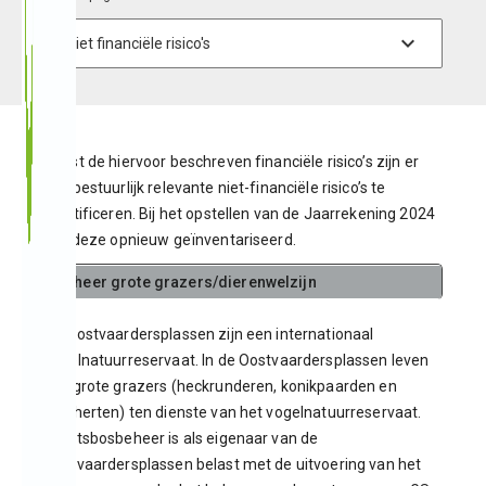
Naast de hiervoor beschreven financiële risico’s zijn er
ook bestuurlijk relevante niet-financiële risico’s te
identificeren. Bij het opstellen van de Jaarrekening 2024
zijn deze opnieuw geïnventariseerd.
Beheer grote grazers/dierenwelzijn
De Oostvaardersplassen zijn een internationaal
vogelnatuurreservaat. In de Oostvaardersplassen leven
ook grote grazers (heckrunderen, konikpaarden en
edelherten) ten dienste van het vogelnatuurreservaat.
Staatsbosbeheer is als eigenaar van de
Oostvaardersplassen belast met de uitvoering van het