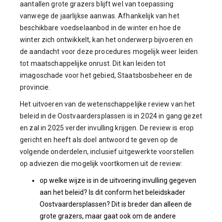
aantallen grote grazers blijft wel van toepassing
vanwege de jaarlijkse aanwas. Afhankelijk van het
beschikbare voedselaanbod in de winter en hoe de
winter zich ontwikkelt, kan het onderwerp bijvoeren en
de aandacht voor deze procedures mogelijk weer leiden
tot maatschappelijke onrust. Dit kan leiden tot
imagoschade voor het gebied, Staatsbosbeheer en de
provincie.
Het uitvoeren van de wetenschappelijke review van het
beleid in de Oostvaardersplassen is in 2024 in gang gezet
en zal in 2025 verder invulling krijgen. De review is erop
gericht en heeft als doel antwoord te geven op de
volgende onderdelen, inclusief uitgewerkte voorstellen
op adviezen die mogelijk voortkomen uit de review:
op welke wijze is in de uitvoering invulling gegeven
aan het beleid? Is dit conform het beleidskader
Oostvaardersplassen? Dit is breder dan alleen de
grote grazers, maar gaat ook om de andere