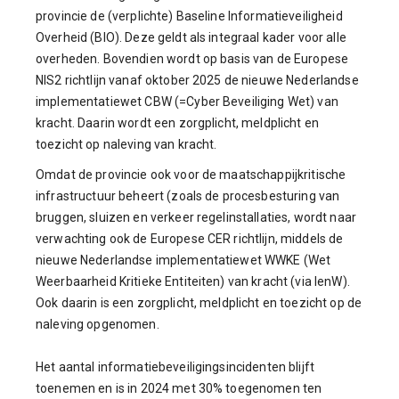
provincie de (verplichte) Baseline Informatieveiligheid
Overheid (BIO). Deze geldt als integraal kader voor alle
overheden. Bovendien wordt op basis van de Europese
NIS2 richtlijn vanaf oktober 2025 de nieuwe Nederlandse
implementatiewet CBW (=Cyber Beveiliging Wet) van
kracht. Daarin wordt een zorgplicht, meldplicht en
toezicht op naleving van kracht.
Omdat de provincie ook voor de maatschappijkritische
infrastructuur beheert (zoals de procesbesturing van
bruggen, sluizen en verkeer regelinstallaties, wordt naar
verwachting ook de Europese CER richtlijn, middels de
nieuwe Nederlandse implementatiewet WWKE (Wet
Weerbaarheid Kritieke Entiteiten) van kracht (via IenW).
Ook daarin is een zorgplicht, meldplicht en toezicht op de
naleving opgenomen.
Het aantal informatiebeveiligingsincidenten blijft
toenemen en is in 2024 met 30% toegenomen ten