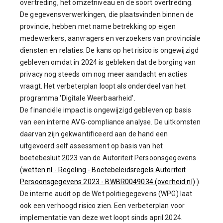
overtreding, het omzetniveau en de soort overtreding.
De gegevensverwerkingen, die plaatsvinden binnen de
provincie, hebben met name betrekking op eigen
medewerkers, aanvragers en verzoekers van provinciale
diensten en relaties. De kans op het risico is ongewijzigd
gebleven omdat in 2024 is gebleken dat de borging van
privacy nog steeds om nog meer aandacht en acties
vraagt. Het verbeterplan loopt als onderdeel van het
programma 'Digitale Weerbaarheid'.
De financiële impact is ongewijzigd gebleven op basis
van een interne AVG-compliance analyse. De uitkomsten
daarvan zijn gekwantificeerd aan de hand een
uitgevoerd self assessment op basis van het
boetebesluit 2023 van de Autoriteit Persoonsgegevens
(
wetten.nl - Regeling - Boetebeleidsregels Autoriteit
Persoonsgegevens 2023 - BWBR0049034 (overheid.nl)
).
De interne audit op de Wet politiegegevens (WPG) laat
ook een verhoogd risico zien. Een verbeterplan voor
implementatie van deze wet loopt sinds april 2024.