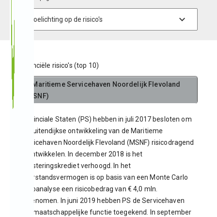
Financiële risico's (top 10)
1. Maritieme Servicehaven Noordelijk Flevoland
(MSNF)
Provinciale Staten (PS) hebben in juli 2017 besloten om
de buitendijkse ontwikkeling van de Maritieme
Servicehaven Noordelijk Flevoland (MSNF) risicodragend
te ontwikkelen. In december 2018 is het
investeringskrediet verhoogd. In het
weerstandsvermogen is op basis van een Monte Carlo
risicoanalyse een risicobedrag van € 4,0 mln.
opgenomen. In juni 2019 hebben PS de Servicehaven
een maatschappelijke functie toegekend. In september