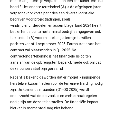
middellange termijn verpacht aan een containerterminal
bedrijf. Het andere terreindeel (A) is de afgelopen jaren
verpacht voor korte periodes aan diverse logistieke
bedrijven voor projectladingen, zoals
windmolenonderdelen en assemblage. Eind 2024 heeft
betreffende containerterminal bedrijf aangegeven ook
terreindeel (A) voor middellange termijn te willen
pachten vanaf 1 september 2025. Formalisatie van het
contract zal plaatsvinden in Q1 2025. Na
contractondertekening is het financiële risico ten
aanzien van de opbrengsten beperkt, mede ook omdat
deze conservatief zijn geraamd.
Recent is bekend geworden dat er mogelijk ingrijpende
herstelwerkzaamheden voor de terreinverharding nodig
zijn. De komende maanden (Q1-Q3 2025) wordt
onderzocht wat de oorzaak is en welke maatregelen
nodig zijn om deze te herstellen. De financiële impact
hiervan is momenteel nog niet bekend.