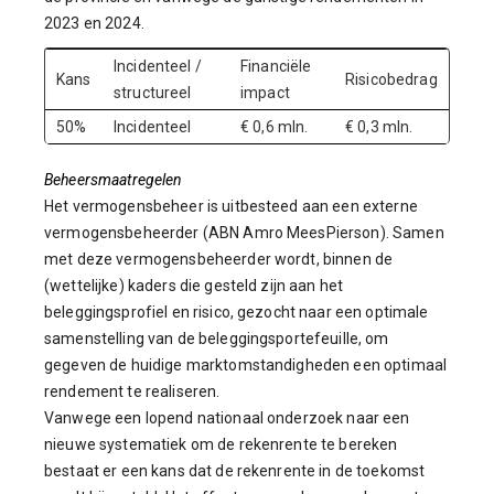
2023 en 2024.
Incidenteel /
Financiële
Kans
Risicobedrag
structureel
impact
50%
Incidenteel
€ 0,6 mln.
€ 0,3 mln.
Beheersmaatregelen
Het vermogensbeheer is uitbesteed aan een externe
vermogensbeheerder (ABN Amro MeesPierson). Samen
met deze vermogensbeheerder wordt, binnen de
(wettelijke) kaders die gesteld zijn aan het
beleggingsprofiel en risico, gezocht naar een optimale
samenstelling van de beleggingsportefeuille, om
gegeven de huidige marktomstandigheden een optimaal
rendement te realiseren.
Vanwege een lopend nationaal onderzoek naar een
nieuwe systematiek om de rekenrente te bereken
bestaat er een kans dat de rekenrente in de toekomst