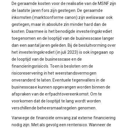
De geraamde kosten voor de realisatie van de MSNF zijn
de laatste jaren fors zijn gestegen. De geraamde
inkomsten (marktconforme canon) zijn weliswaar ook
gestegen, maar in absolute zin minder hard dan de
kosten. Daarmee is het benodigde investeringskrediet
toegenomen en de looptijd van de businesscase langer
dan een aantal jaren geleden. Bij de besluitvorming over
het investeringskrediet (in juli 2023) is ook ingegaan op
de looptijd van de businesscase en de
financieringsrisico’s. Toen is besloten om de
risicoreservering in het weerstandsvermogen
onveranderd te laten. Eventuele tegenvallers in de
businesscase kunnen opgevangen worden binnen de
afspraken van de erfpachtovereenkomst. Om te
voorkomen dat de looptijd te lang wordt worden
verschillende beheersmaatregelen genomen.
Vanwege de financiële omvang zal externe financiering
nodig zijn. Met als gevolg een renterisico. Wanneer de