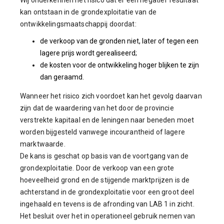
Wij onderkennen het risico dat er een negatief resultaat
kan ontstaan in de grondexploitatie van de
ontwikkelingsmaatschappij doordat:
de verkoop van de gronden niet, later of tegen een
lagere prijs wordt gerealiseerd;
de kosten voor de ontwikkeling hoger blijken te zijn
dan geraamd.
Wanneer het risico zich voordoet kan het gevolg daarvan
zijn dat de waardering van het door de provincie
verstrekte kapitaal en de leningen naar beneden moet
worden bijgesteld vanwege incourantheid of lagere
marktwaarde.
De kans is geschat op basis van de voortgang van de
grondexploitatie. Door de verkoop van een grote
hoeveelheid grond en de stijgende marktprijzen is de
achterstand in de grondexploitatie voor een groot deel
ingehaald en tevens is de afronding van LAB 1 in zicht.
Het besluit over het in operationeel gebruik nemen van