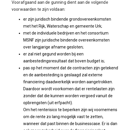
Voorafgaand aan de gunning dient aan de volgende
voorwaarden te zijn voldaan:
er zijn juridisch bindende grondovereenkomsten
met het Rijk, Waterschap en gemeente Urk;
met de individuele bedrijven en het consortium
MSNF zijn juridische bindende overeenkomsten
over langjarige afname gesloten;
er zal niet gegund worden bij een
aanbestedingsresultaat dat boven budget is;
pas op het moment dat de contracten zijn getekend
en de aanbesteding is geslaagd zal externe
financiering daadwerkelijk worden aangetrokken.
Daardoor wordt voorkomen dat er rentelasten zijn
zonder dat die kunnen worden vergoed vanuit de
opbrengsten (uit erfpacht).
Om het renterisico te beperken zijn wij voornemens
om de rente zo lang mogelijk vast te zetten,
wanneer dat past binnen de businesscase. Er is dan