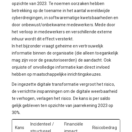
opzichte van 2023. Te noemen oorzaken hebben
betrekking op de toename in het aantal wereldwijde
cyberdreigingen, in softwarematige kwetsbaarheden en
door onbewust/onbekwame medewerkers. Mede door
het verloop in medewerkers en verschillende externe
inhuur wordt dit effect versterkt.
In het bijzonder vraagt geheime en vertrouwelijk
informatie binnen de organisatie (die alleen toegankelijk
mag zijn voor de geautoriseerden) de aandacht. Ook
onjuiste of onvolledige informatie kan direct invloed
hebben op maatschappelijke inrichtingskeuzes.
De ingezette digitale transformatie vergroot het risico,
de verrichtte inspanningen om de digitale weerbaarheid
te verhogen, verlagen het risico. De kans is per saldo
gelijk gebleven ten opzichte van jaarrekening 2023 op
30%.
Incidenteel /
Financiële
Kans
Risicobedrag
structureel
impact