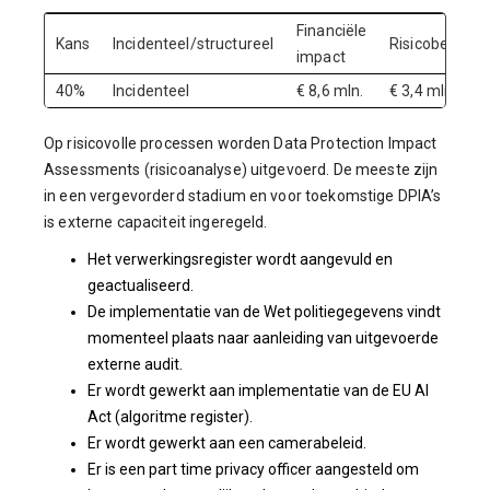
Financiële
Kans
Incidenteel/structureel
Risicobedrag
impact
40%
Incidenteel
€ 8,6 mln.
€ 3,4 mln.
Op risicovolle processen worden Data Protection Impact
Assessments (risicoanalyse) uitgevoerd. De meeste zijn
in een vergevorderd stadium en voor toekomstige DPIA’s
is externe capaciteit ingeregeld.
Het verwerkingsregister wordt aangevuld en
geactualiseerd.
De implementatie van de Wet politiegegevens vindt
momenteel plaats naar aanleiding van uitgevoerde
externe audit.
Er wordt gewerkt aan implementatie van de EU AI
Act (algoritme register).
Er wordt gewerkt aan een camerabeleid.
Er is een part time privacy officer aangesteld om