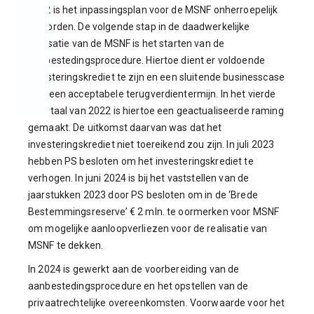
2022 is het inpassingsplan voor de MSNF onherroepelijk
geworden. De volgende stap in de daadwerkelijke
realisatie van de MSNF is het starten van de
aanbestedingsprocedure. Hiertoe dient er voldoende
investeringskrediet te zijn en een sluitende businesscase
met een acceptabele terugverdientermijn. In het vierde
kwartaal van 2022 is hiertoe een geactualiseerde raming
gemaakt. De uitkomst daarvan was dat het
investeringskrediet niet toereikend zou zijn. In juli 2023
hebben PS besloten om het investeringskrediet te
verhogen. In juni 2024 is bij het vaststellen van de
jaarstukken 2023 door PS besloten om in de ‘Brede
Bestemmingsreserve’ € 2 mln. te oormerken voor MSNF
om mogelijke aanloopverliezen voor de realisatie van
MSNF te dekken.
In 2024 is gewerkt aan de voorbereiding van de
aanbestedingsprocedure en het opstellen van de
privaatrechtelijke overeenkomsten. Voorwaarde voor het