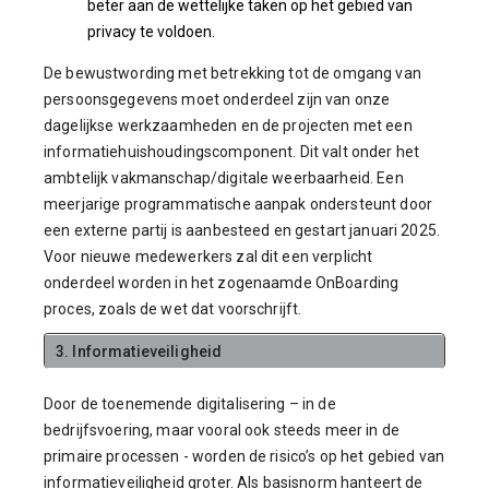
beter aan de wettelijke taken op het gebied van
privacy te voldoen.
De bewustwording met betrekking tot de omgang van
persoonsgegevens moet onderdeel zijn van onze
dagelijkse werkzaamheden en de projecten met een
informatiehuishoudingscomponent. Dit valt onder het
ambtelijk vakmanschap/digitale weerbaarheid. Een
meerjarige programmatische aanpak ondersteunt door
een externe partij is aanbesteed en gestart januari 2025.
Voor nieuwe medewerkers zal dit een verplicht
onderdeel worden in het zogenaamde OnBoarding
proces, zoals de wet dat voorschrijft.
3. Informatieveiligheid
Door de toenemende digitalisering – in de
bedrijfsvoering, maar vooral ook steeds meer in de
primaire processen - worden de risico’s op het gebied van
informatieveiligheid groter. Als basisnorm hanteert de