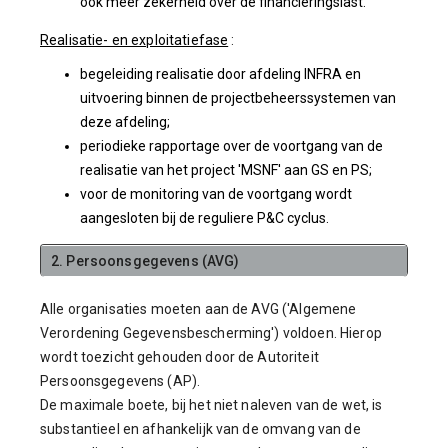
ook meer zekerheid over de financieringslast.
Realisatie- en exploitatiefase
:
begeleiding realisatie door afdeling INFRA en
uitvoering binnen de projectbeheerssystemen van
deze afdeling;
periodieke rapportage over de voortgang van de
realisatie van het project 'MSNF' aan GS en PS;
voor de monitoring van de voortgang wordt
aangesloten bij de reguliere P&C cyclus.
2. Persoonsgegevens (AVG)
Alle organisaties moeten aan de AVG ('Algemene
Verordening Gegevensbescherming') voldoen. Hierop
wordt toezicht gehouden door de Autoriteit
Persoonsgegevens (AP).
De maximale boete, bij het niet naleven van de wet, is
substantieel en afhankelijk van de omvang van de