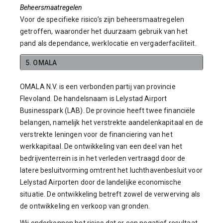
Beheersmaatregelen
Voor de specifieke risico’s zijn beheersmaatregelen
getroffen, waaronder het duurzaam gebruik van het
pand als dependance, werklocatie en vergaderfaciliteit.
5. OMALA
OMALA N.V. is een verbonden partij van provincie
Flevoland. De handelsnaam is Lelystad Airport
Businesspark (LAB). De provincie heeft twee financiële
belangen, namelijk het verstrekte aandelenkapitaal en de
verstrekte leningen voor de financiering van het
werkkapitaal. De ontwikkeling van een deel van het
bedrijventerrein is in het verleden vertraagd door de
latere besluitvorming omtrent het luchthavenbesluit voor
Lelystad Airport
en door de landelijke economische
situatie. De ontwikkeling betreft zowel de verwerving als
de ontwikkeling en verkoop van gronden.