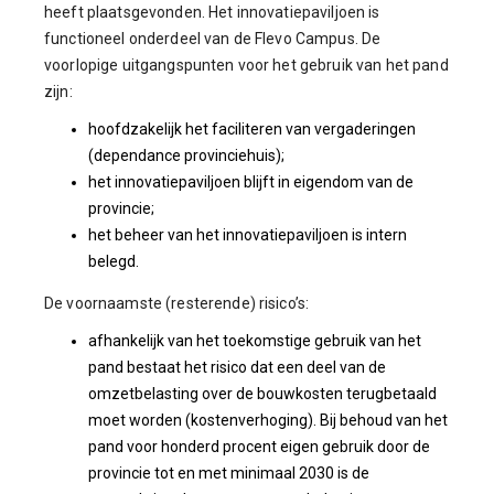
heeft plaatsgevonden. Het innovatiepaviljoen is
functioneel onderdeel van de Flevo Campus. De
voorlopige uitgangspunten voor het gebruik van het pand
zijn:
hoofdzakelijk het faciliteren van vergaderingen
(dependance provinciehuis);
het innovatiepaviljoen blijft in eigendom van de
provincie;
het beheer van het innovatiepaviljoen is intern
belegd.
De voornaamste (resterende) risico’s:
afhankelijk van het toekomstige gebruik van het
pand bestaat het risico dat een deel van de
omzetbelasting over de bouwkosten terugbetaald
moet worden (kostenverhoging). Bij behoud van het
pand voor honderd procent eigen gebruik door de
provincie tot en met minimaal 2030 is de