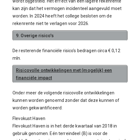
wordt bijgesteld. Het effect van een lagere rekenrente
kan zijn dat het vermogen incidenteel aangevuld moet
worden. In 2024 heeft het college besloten om de
rekenrente niet te verlagen voor 2026.
9. Overige risico's
De resterende financiële risico's bedragen circa € 0,12
mln.
Risicovolle ontwikkelingen met (mogelijk) een
financiële impact
Onder meer de volgende risicovolle ontwikkelingen
kunnen worden genoemd zonder dat deze kunnen of
worden gekwantificeerd:
Flevokust Haven
Flevokust Haven is in het derde kwartaal van 2018 in
gebruik genomen. Eén terreindeel (B) is voor de