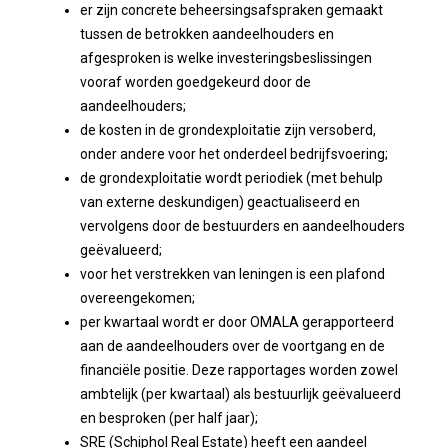
er zijn concrete beheersingsafspraken gemaakt
tussen de betrokken aandeelhouders en
afgesproken is welke investeringsbeslissingen
vooraf worden goedgekeurd door de
aandeelhouders;
de kosten in de grondexploitatie zijn versoberd,
onder andere voor het onderdeel bedrijfsvoering;
de grondexploitatie wordt periodiek (met behulp
van externe deskundigen) geactualiseerd en
vervolgens door de bestuurders en aandeelhouders
geëvalueerd;
voor het verstrekken van leningen is een plafond
overeengekomen;
per kwartaal wordt er door OMALA gerapporteerd
aan de aandeelhouders over de voortgang en de
financiële positie. Deze rapportages worden zowel
ambtelijk (per kwartaal) als bestuurlijk geëvalueerd
en besproken (per half jaar);
SRE (Schiphol Real Estate) heeft een aandeel