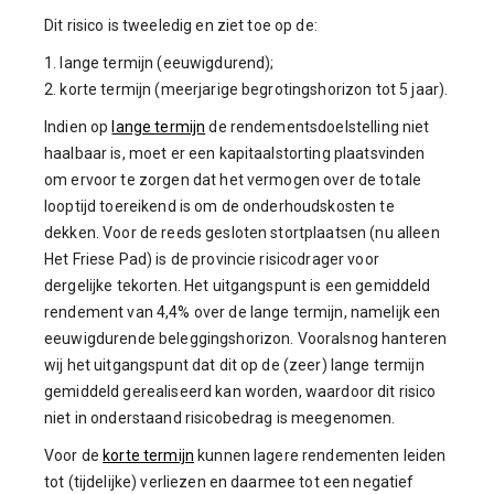
Dit risico is tweeledig en ziet toe op de:
1. lange termijn (eeuwigdurend);
2. korte termijn (meerjarige begrotingshorizon tot 5 jaar).
Indien op
lange termijn
de rendementsdoelstelling niet
haalbaar is, moet er een kapitaalstorting plaatsvinden
om ervoor te zorgen dat het vermogen over de totale
looptijd toereikend is om de onderhoudskosten te
dekken. Voor de reeds gesloten stortplaatsen (nu alleen
Het Friese Pad) is de provincie risicodrager voor
dergelijke tekorten. Het uitgangspunt is een gemiddeld
rendement van 4,4% over de lange termijn, namelijk een
eeuwigdurende beleggingshorizon. Vooralsnog hanteren
wij het uitgangspunt dat dit op de (zeer) lange termijn
gemiddeld gerealiseerd kan worden, waardoor dit risico
niet in onderstaand risicobedrag is meegenomen.
Voor de
korte termijn
kunnen lagere rendementen leiden
tot (tijdelijke) verliezen en daarmee tot een negatief