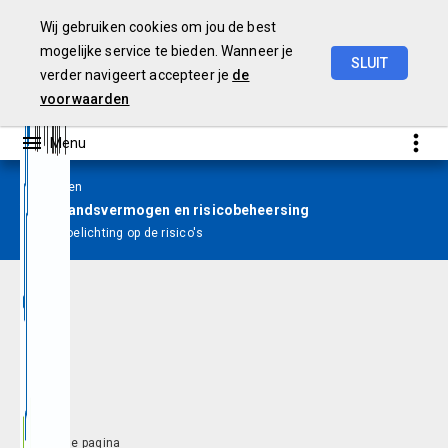
Wij gebruiken cookies om jou de best
mogelijke service te bieden. Wanneer je
SLUIT
verder navigeert accepteer je
de
Jaarverslag
2024
voorwaarden
Paragrafen
Weerstandsvermogen en risicobeheersing
Toelichting op de risico's