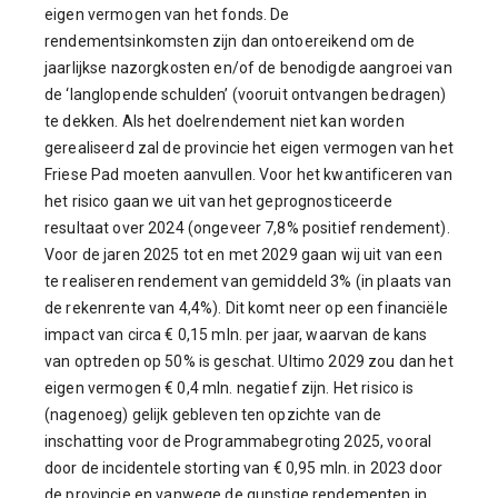
eigen vermogen van het fonds. De
rendementsinkomsten zijn dan ontoereikend om de
jaarlijkse nazorgkosten en/of de benodigde aangroei van
de ‘langlopende schulden’ (vooruit ontvangen bedragen)
te dekken. Als het doelrendement niet kan worden
gerealiseerd zal de provincie het eigen vermogen van het
Friese Pad moeten aanvullen. Voor het kwantificeren van
het risico gaan we uit van het geprognosticeerde
resultaat over 2024 (ongeveer 7,8% positief rendement).
Voor de jaren 2025 tot en met 2029 gaan wij uit van een
te realiseren rendement van gemiddeld 3% (in plaats van
de rekenrente van 4,4%). Dit komt neer op een financiële
impact van circa € 0,15 mln. per jaar, waarvan de kans
van optreden op 50% is geschat. Ultimo 2029 zou dan het
eigen vermogen € 0,4 mln. negatief zijn. Het risico is
(nagenoeg) gelijk gebleven ten opzichte van de
inschatting voor de Programmabegroting 2025, vooral
door de incidentele storting van € 0,95 mln. in 2023 door
de provincie en vanwege de gunstige rendementen in