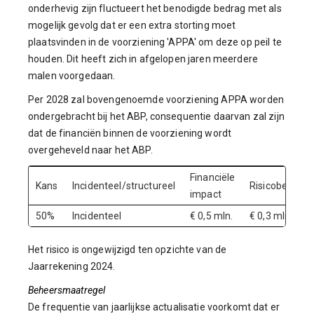
onderhevig zijn fluctueert het benodigde bedrag met als
mogelijk gevolg dat er een extra storting moet
plaatsvinden in de voorziening 'APPA' om deze op peil te
houden. Dit heeft zich in afgelopen jaren meerdere
malen voorgedaan.
Per 2028 zal bovengenoemde voorziening APPA worden
ondergebracht bij het ABP, consequentie daarvan zal zijn
dat de financiën binnen de voorziening wordt
overgeheveld naar het ABP.
Financiële
Kans
Incidenteel/structureel
Risicobedrag
impact
50%
Incidenteel
€ 0,5 mln.
€ 0,3 mln.
Het risico is ongewijzigd ten opzichte van de
Jaarrekening 2024.
Beheersmaatregel
De frequentie van jaarlijkse actualisatie voorkomt dat er