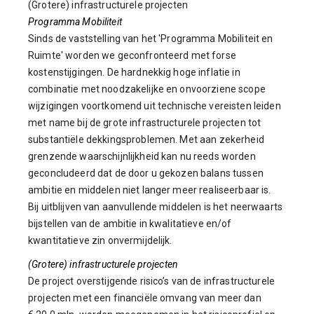
(Grotere) infrastructurele projecten
Programma Mobiliteit
Sinds de vaststelling van het 'Programma Mobiliteit en
Ruimte' worden we geconfronteerd met forse
kostenstijgingen. De hardnekkig hoge inflatie in
combinatie met noodzakelijke en onvoorziene scope
wijzigingen voortkomend uit technische vereisten leiden
met name bij de grote infrastructurele projecten tot
substantiële dekkingsproblemen. Met aan zekerheid
grenzende waarschijnlijkheid kan nu reeds worden
geconcludeerd dat de door u gekozen balans tussen
ambitie en middelen niet langer meer realiseerbaar is.
Bij uitblijven van aanvullende middelen is het neerwaarts
bijstellen van de ambitie in kwalitatieve en/of
kwantitatieve zin onvermijdelijk.
(Grotere) infrastructurele projecten
De project overstijgende risico’s van de infrastructurele
projecten met een financiële omvang van meer dan