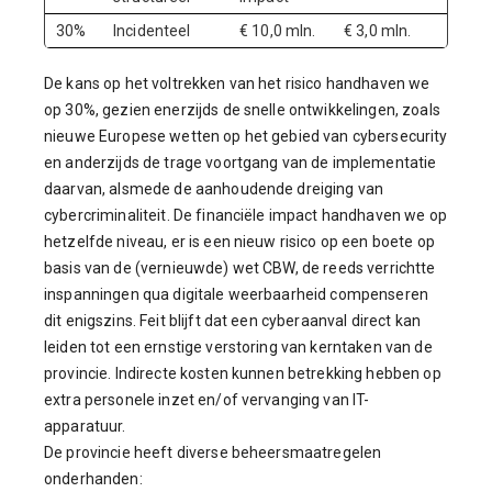
30%
Incidenteel
€ 10,0 mln.
€ 3,0 mln.
De kans op het voltrekken van het risico handhaven we
op 30%, gezien enerzijds de snelle ontwikkelingen, zoals
nieuwe Europese wetten op het gebied van cybersecurity
en anderzijds de trage voortgang van de implementatie
daarvan, alsmede de aanhoudende dreiging van
cybercriminaliteit. De financiële impact handhaven we op
hetzelfde niveau, er is een nieuw risico op een boete op
basis van de (vernieuwde) wet CBW, de reeds verrichtte
inspanningen qua digitale weerbaarheid compenseren
dit enigszins. Feit blijft dat een cyberaanval direct kan
leiden tot een ernstige verstoring van kerntaken van de
provincie. Indirecte kosten kunnen betrekking hebben op
extra personele inzet en/of vervanging van IT-
apparatuur.
De provincie heeft diverse beheersmaatregelen
onderhanden: