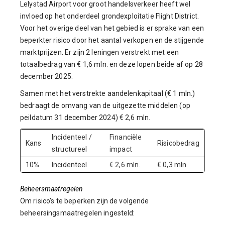
Lelystad Airport voor groot handelsverkeer heeft wel
invloed op het onderdeel grondexploitatie Flight District.
Voor het overige deel van het gebied is er sprake van een
beperkter risico door het aantal verkopen en de stijgende
marktprijzen. Er zijn 2 leningen verstrekt met een
totaalbedrag van € 1,6 mln. en deze lopen beide af op 28
december 2025.
Samen met het verstrekte aandelenkapitaal (€ 1 mln.)
bedraagt de omvang van de uitgezette middelen (op
peildatum 31 december 2024) € 2,6 mln.
Incidenteel /
Financiële
Kans
Risicobedrag
structureel
impact
10%
Incidenteel
€ 2,6 mln.
€ 0,3 mln.
Beheersmaatregelen
Om risico’s te beperken zijn de volgende
beheersingsmaatregelen ingesteld: