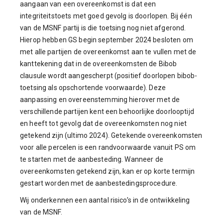
aangaan van een overeenkomst is dat een
integriteitstoets met goed gevolg is doorlopen. Bij één
van de MSNF partij is die toetsing nog niet afgerond.
Hierop hebben GS begin september 2024 besloten om
met alle partijen de overeenkomst aan te vullen met de
kanttekening dat in de overeenkomsten de Bibob
clausule wordt aangescherpt (positief doorlopen bibob-
toetsing als opschortende voorwaarde). Deze
aanpassing en overeenstemming hierover met de
verschillende partijen kent een behoorlijke doorlooptijd
en heeft tot gevolg dat de overeenkomsten nog niet
getekend zijn (ultimo 2024). Getekende overeenkomsten
voor alle percelen is een randvoorwaarde vanuit PS om
te starten met de aanbesteding. Wanneer de
overeenkomsten getekend zijn, kan er op korte termijn
gestart worden met de aanbestedingsprocedure.
Wij onderkennen een aantal risico’s in de ontwikkeling
van de MSNF.