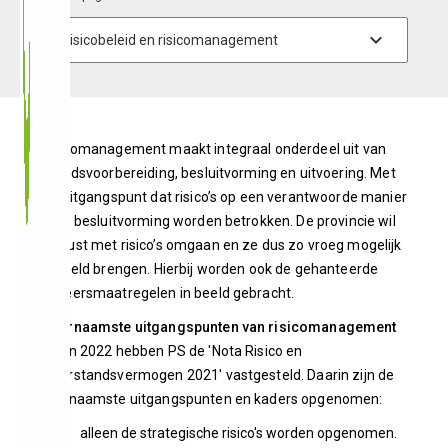
Risicomanagement maakt integraal onderdeel uit van
beleidsvoorbereiding, besluitvorming en uitvoering. Met
als uitgangspunt dat risico’s op een verantwoorde manier
in de besluitvorming worden betrokken. De provincie wil
bewust met risico’s omgaan en ze dus zo vroeg mogelijk
in beeld brengen. Hierbij worden ook de gehanteerde
beheersmaatregelen in beeld gebracht.
Voornaamste uitgangspunten van risicomanagement
Begin 2022 hebben PS de 'Nota Risico en
Weerstandsvermogen 2021' vastgesteld. Daarin zijn de
voornaamste uitgangspunten en kaders opgenomen:
alleen de strategische risico's worden opgenomen.