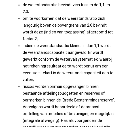
de weerstandsratio bevindt zich tussen de 1,1 en
2,0;
om te voorkomen dat de weerstandsratio zich
langdurig boven de bovengrens van 2,0 bevindt,
wordt deze (indien van toepassing) afgeroomd tot
factor 2;
indien de weerstandsratio kleiner is dan 1,1 wordt
de weerstandscapaciteit aangevuld. Er wordt
gewerkt conform de watervalsystematiek, waarbij
het rekeningresultaat eerst wordt benut om een
eventueel tekort in de weerstandscapaciteit aan te
vullen;
risico's worden primair opgevangen binnen
bestaande afdelingsbudgetten en reserves of
oormerken binnen de 'Brede Bestemmingsreserve'.
Vervolgens wordt beoordeeld of daarnaast
bijstelling van ambities of bezuinigingen mogelijk is
(integrale afweging). Pas als voorgenoemde