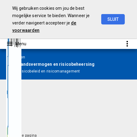
Wij gebruiken cookies om jou de best
mogelijke service te bieden. Wanneer je
SLUIT
verder navigeert accepteer je
de
Jaarverslag
2024
voorwaarden
Paragrafen
Weerstandsvermogen en risicobeheersing
Risicobeleid en risicomanagement