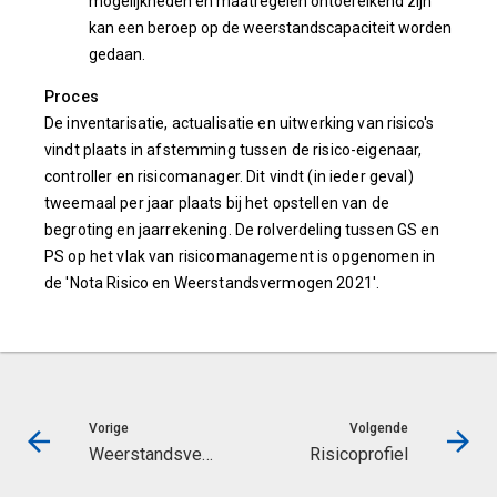
mogelijkheden en maatregelen ontoereikend zijn
kan een beroep op de weerstandscapaciteit worden
gedaan.
Proces
De inventarisatie, actualisatie en uitwerking van risico's
vindt plaats in afstemming tussen de risico-eigenaar,
controller en risicomanager. Dit vindt (in ieder geval)
tweemaal per jaar plaats bij het opstellen van de
begroting en jaarrekening. De rolverdeling tussen GS en
PS op het vlak van risicomanagement is opgenomen in
de 'Nota Risico en Weerstandsvermogen 2021'.
Vorige
Volgende
Weerstandsvermogen en risicobeheersing
Risicoprofiel