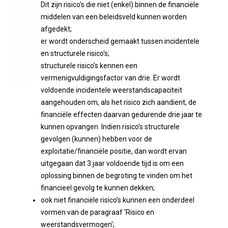
Dit zijn risico's die niet (enkel) binnen de financiële
middelen van een beleidsveld kunnen worden
afgedekt;
er wordt onderscheid gemaakt tussen incidentele
en structurele risico's;
structurele risico’s kennen een
vermenigvuldigingsfactor van drie. Er wordt
voldoende incidentele weerstandscapaciteit
aangehouden om, als het risico zich aandient, de
financiële effecten daarvan gedurende drie jaar te
kunnen opvangen. Indien risico’s structurele
gevolgen (kunnen) hebben voor de
exploitatie/financiële positie, dan wordt ervan
uitgegaan dat 3 jaar voldoende tijd is om een
oplossing binnen de begroting te vinden om het
financieel gevolg te kunnen dekken;
ook niet financiële risico’s kunnen een onderdeel
vormen van de paragraaf 'Risico en
weerstandsvermogen';