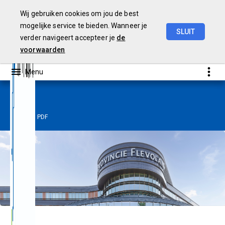
Wij gebruiken cookies om jou de best
mogelijke service te bieden. Wanneer je
SLUIT
verder navigeert accepteer je
de
Jaarverslag
2024
voorwaarden
PDF
Home
PDF